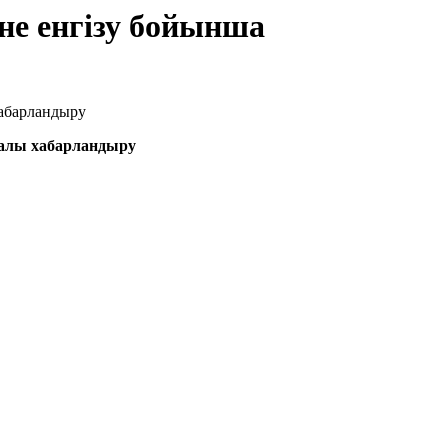
іне енгізу бойынша
уралы хабарландыру