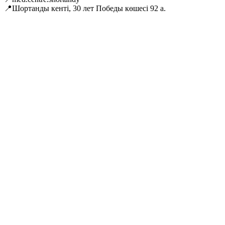
📍Шортанды кенті, 30 лет Победы көшесі 92 а.