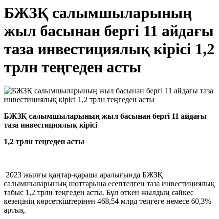
БЖЗҚ салымшыларының
жыл басынан бергі 11 айдағы
таза инвестициялық кірісі 1,2
трлн теңгеден асты
БЖЗҚ салымшыларының жыл басынан бергі 11 айдағы
таза инвестициялық кірісі
1,2 трлн теңгеден асты
2023 жылғы қаңтар-қараша аралығында БЖЗҚ
салымшыларының шоттарына есептелген таза инвестициялық
табыс 1,2 трлн теңгеден асты. Бұл өткен жылдың сәйкес
кезеңінің көрсеткіштерінен 468,54 млрд теңгеге немесе 60,3%
артық.