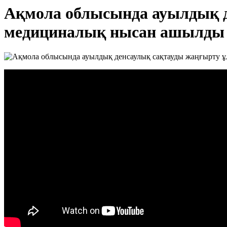
Ақмола облысында ауылдық д
медициналық нысан ашылды