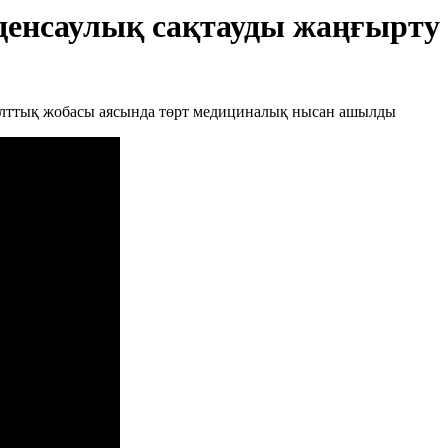
енсаулық сақтауды жаңғырту 