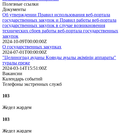
Полезные ссылки
Документы
Об утверждении Правил использования веб-портала
государственных закупок и Правил работы веб-портала
государственных закупок в случае возникновения
технических сбоев работы веб-портала государственных
закупок
2024-10-09T00:00:00Z
О государственных закупках
2024-07-01T00:00:00Z
"Целиноград ауданы Қоянды ауылы әкімінің аппараты"
туралы ереже
2024-03-14T15:51:00Z
Вакансии
Календарь событий
Телефоны экстренных служб
103
Жедел жәрдем
103
Жедел жәрдем