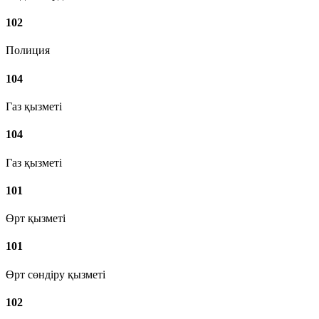
102
Полиция
104
Газ қызметі
104
Газ қызметі
101
Өрт қызметі
101
Өрт сөндіру қызметі
102