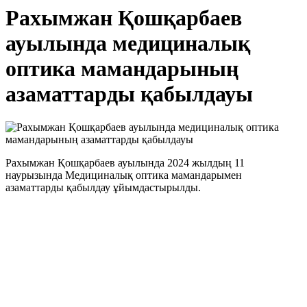
Рахымжан Қошқарбаев
ауылында медициналық
оптика мамандарының
азаматтарды қабылдауы
Рахымжан Қошқарбаев ауылында 2024 жылдың 11
наурызында Медициналық оптика мамандарымен
азаматтарды қабылдау ұйымдастырылды.