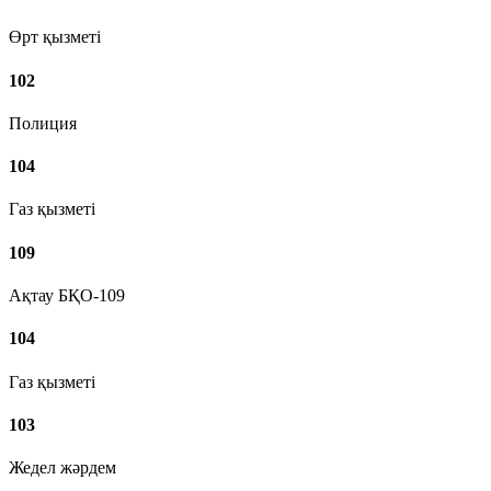
Өрт қызметі
102
Полиция
104
Газ қызметі
109
Ақтау БҚО-109
104
Газ қызметі
103
Жедел жәрдем