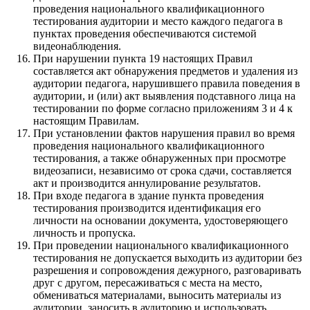
проведения национального квалификационного
тестирования аудитории и место каждого педагога в
пунктах проведения обеспечиваются системой
видеонаблюдения.
При нарушении пункта 19 настоящих Правил
составляется акт обнаружения предметов и удаления из
аудитории педагога, нарушившего правила поведения в
аудитории, и (или) акт выявления подставного лица на
тестировании по форме согласно приложениям 3 и 4 к
настоящим Правилам.
При установлении фактов нарушения правил во время
проведения национального квалификационного
тестирования, а также обнаруженных при просмотре
видеозаписи, независимо от срока сдачи, составляется
акт и производится аннулирование результатов.
При входе педагога в здание пункта проведения
тестирования производится идентификация его
личности на основании документа, удостоверяющего
личность и пропуска.
При проведении национального квалификационного
тестирования не допускается выходить из аудитории без
разрешения и сопровождения дежурного, разговаривать
друг с другом, пересаживаться с места на место,
обмениваться материалами, выносить материалы из
аудитории, заносить в аудиторию и использовать