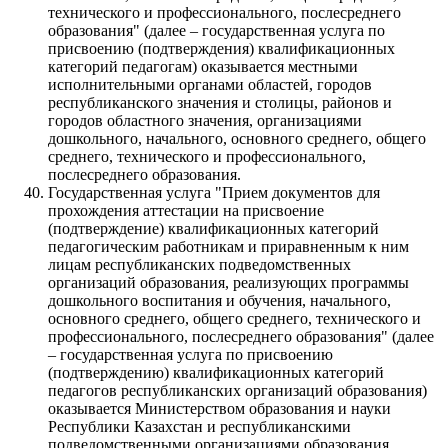
технического и профессионального, послесреднего
образования" (далее – государственная услуга по
присвоению (подтверждения) квалификационных
категорий педагогам) оказывается местными
исполнительными органами областей, городов
республиканского значения и столицы, районов и
городов областного значения, организациями
дошкольного, начального, основного среднего, общего
среднего, технического и профессионального,
послесреднего образования.
Государственная услуга "Прием документов для
прохождения аттестации на присвоение
(подтверждение) квалификационных категорий
педагогическим работникам и приравненным к ним
лицам республиканских подведомственных
организаций образования, реализующих программы
дошкольного воспитания и обучения, начального,
основного среднего, общего среднего, технического и
профессионального, послесреднего образования" (далее
– государственная услуга по присвоению
(подтверждению) квалификационных категорий
педагогов республиканских организаций образования)
оказывается Министерством образования и науки
Республики Казахстан и республиканскими
подведомственными организациями образования.