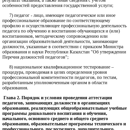
результат оказания, а также иные сведения с учетом
особенностей предоставления государственной услуги;
7) педагог - лицо, имеющее педагогическое или иное
профессиональное образование по соответствующему
профилю и осуществляющее профессиональную деятельность
педагога по обучению и воспитанию обучающихся и (или)
воспитанников, методическому сопровождению или
организации образовательной деятельности, занимающие
должности, указанные в соответствии с приказом Министра
образования и науки Республики Казахстан "Об утверждении
Перечня должностей педагогов";
8) национальное квалификационное тестирование –
процедура, проводимая в целях определения уровня
профессиональной компетентности педагогов, по тестам,
разработанным уполномоченным органом в области
образования.
Глава 2. Порядок и условия проведения аттестации
педагогов, занимающих должности в организациях
образования, реализующих общеобразовательные учебные
программы дошкольного воспитания и обучения,
начального, основного среднего и общего среднего
образования, образовательные программы технического и
профессионального, послесреднего, дополнительного,