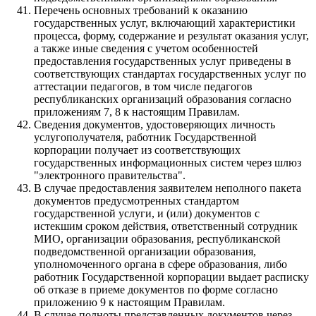
Перечень основных требований к оказанию
государственных услуг, включающий характеристики
процесса, форму, содержание и результат оказания услуг,
а также иные сведения с учетом особенностей
предоставления государственных услуг приведены в
соответствующих стандартах государственных услуг по
аттестации педагогов, в том числе педагогов
республиканских организаций образования согласно
приложениям 7, 8 к настоящим Правилам.
Сведения документов, удостоверяющих личность
услугополучателя, работник Государственной
корпорации получает из соответствующих
государственных информационных систем через шлюз
"электронного правительства".
В случае предоставления заявителем неполного пакета
документов предусмотренных стандартом
государственной услуги, и (или) документов с
истекшим сроком действия, ответственный сотрудник
МИО, организации образования, республиканской
подведомственной организации образования,
уполномоченного органа в сфере образования, либо
работник Государственной корпорации выдает расписку
об отказе в приеме документов по форме согласно
приложению 9 к настоящим Правилам.
В случае полноты представленных документов через