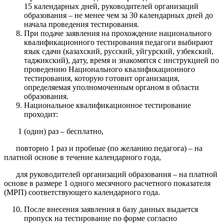
15 календарных дней, руководителей организаций
образования – не менее чем за 30 календарных дней до
начала проведения тестирования.
При подаче заявления на прохождение национального
квалификационного тестирования педагоги выбирают
язык сдачи (казахский, русский, уйгурский, узбекский,
таджикский), дату, время и знакомятся с инструкцией по
проведению Национального квалификационного
тестирования, которую готовит организация,
определяемая уполномоченным органом в области
образования.
Национальное квалификационное тестирование
проходит:
1 (один) раз – бесплатно,
повторно 1 раз и пробные (по желанию педагога) – на
платной основе в течение календарного года,
для руководителей организаций образования – на платной
основе в размере 1 одного месячного расчетного показателя
(МРП) соответствующего календарного года.
После внесения заявления в базу данных выдается
пропуск на тестирование по форме согласно