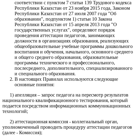
соответствии с пунктом 7 статьи 139 Трудового кодекса
Республики Казахстан от 23 ноября 2015 года, Законом
Республики Казахстан от 27 июля 2007 года "Об
образовании", подпунктом 1) статьи 10 Закона
Республики Казахстан от 15 апреля 2013 года "О
государственных услугах", определяют порядок
проведения аттестации педагогов, занимающих
должности в организациях образования, реализующих
общеобразовательные учебные программы дошкольного
воспитания и обучения, начального, основного среднего
и общего среднего образования, образовательные
программы технического и профессионального,
послесреднего, дополнительного, специализированного
и специального образования.
В настоящих Правилах используются следующие
основные понятия:
1) апелляция – запрос педагога на пересмотр результатов
национального квалификационного тестирования, который
подается посредством информационных коммуникационных
технологий;
2) аттестационная комиссия - коллегиальный орган,
уполномоченный проводить процедуру аттестации педагогов
(далее - Комиссия);