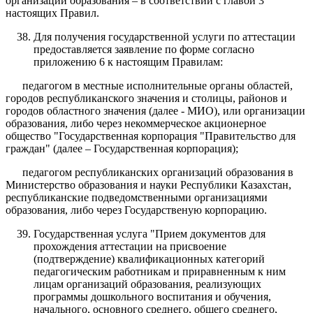
организаций образования – в соответствии с главой 3
настоящих Правил.
Для получения государственной услуги по аттестации
предоставляется заявление по форме согласно
приложению 6 к настоящим Правилам:
педагогом в местные исполнительные органы областей,
городов республиканского значения и столицы, районов и
городов областного значения (далее - МИО), или организации
образования, либо через некоммерческое акционерное
общество "Государственная корпорация "Правительство для
граждан" (далее – Государственная корпорация);
педагогом республиканских организаций образования в
Министерство образования и науки Республики Казахстан,
республиканские подведомственными организациями
образования, либо через Государственую корпорацию.
Государственная услуга "Прием документов для
прохождения аттестации на присвоение
(подтверждение) квалификационных категорий
педагогическим работникам и приравненным к ним
лицам организаций образования, реализующих
программы дошкольного воспитания и обучения,
начального, основного среднего, общего среднего,