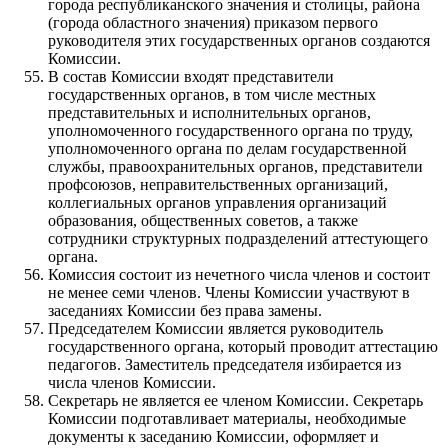
города республиканского значения и столицы, района
(города областного значения) приказом первого
руководителя этих государственных органов создаются
Комиссии.
В состав Комиссии входят представители
государственных органов, в том числе местных
представительных и исполнительных органов,
уполномоченного государственного органа по труду,
уполномоченного органа по делам государственной
службы, правоохранительных органов, представители
профсоюзов, неправительственных организаций,
коллегиальных органов управления организаций
образования, общественных советов, а также
сотрудники структурных подразделений аттестующего
органа.
Комиссия состоит из нечетного числа членов и состоит
не менее семи членов. Члены Комиссии участвуют в
заседаниях Комиссии без права замены.
Председателем Комиссии является руководитель
государственного органа, который проводит аттестацию
педагогов. Заместитель председателя избирается из
числа членов Комиссии.
Секретарь не является ее членом Комиссии. Секретарь
Комиссии подготавливает материалы, необходимые
документы к заседанию Комиссии, оформляет и