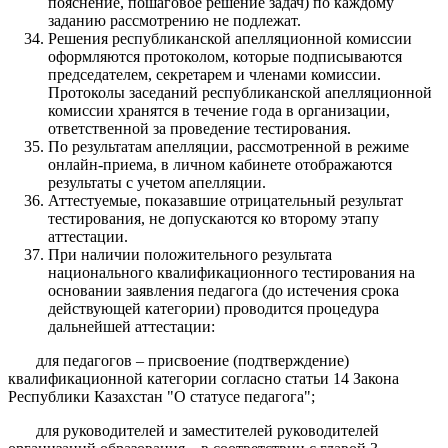
пояснение, пошаговое решение задач) по каждому
заданию рассмотрению не подлежат.
Решения республиканской апелляционной комиссии
оформляются протоколом, которые подписываются
председателем, секретарем и членами комиссии.
Протоколы заседаний республиканской апелляционной
комиссии хранятся в течение года в организации,
ответственной за проведение тестирования.
По результатам апелляции, рассмотренной в режиме
онлайн-приема, в личном кабинете отображаются
результаты с учетом апелляции.
Аттестуемые, показавшие отрицательный результат
тестирования, не допускаются ко второму этапу
аттестации.
При наличии положительного результата
национального квалификационного тестирования на
основании заявления педагога (до истечения срока
действующей категории) проводится процедура
дальнейшей аттестации:
для педагогов – присвоение (подтверждение)
квалификационной категории согласно статьи 14 Закона
Республики Казахстан "О статусе педагога";
для руководителей и заместителей руководителей