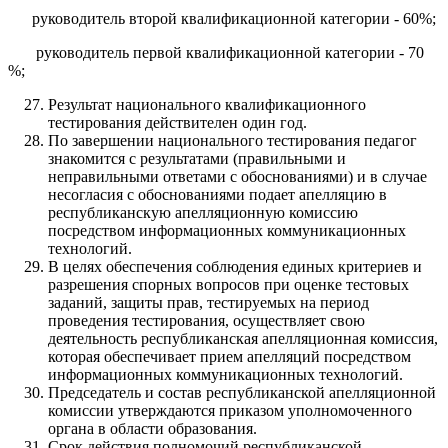
руководитель второй квалификационной категории - 60%;
руководитель первой квалификационной категории - 70
%;
Результат национального квалификационного
тестирования действителен один год.
По завершении национального тестирования педагог
знакомится с результатами (правильными и
неправильными ответами с обоснованиями) и в случае
несогласия с обоснованиями подает апелляцию в
республиканскую апелляционную комиссию
посредством информационных коммуникационных
технологий.
В целях обеспечения соблюдения единых критериев и
разрешения спорных вопросов при оценке тестовых
заданий, защиты прав, тестируемых на период
проведения тестирования, осуществляет свою
деятельность республиканская апелляционная комиссия,
которая обеспечивает прием апелляций посредством
информационных коммуникационных технологий.
Председатель и состав республиканской апелляционной
комиссии утверждаются приказом уполномоченного
органа в области образования.
Срок действия полномочий республиканской