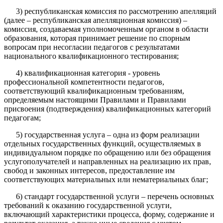
3) республиканская комиссия по рассмотрению апелляций
(далее – республиканская апелляционная комиссия) –
комиссия, создаваемая уполномоченным органом в области
образования, которая принимает решение по спорным
вопросам при несогласии педагогов с результатами
национального квалификационного тестирования;
4) квалификационная категория - уровень
профессиональной компетентности педагогов,
соответствующий квалификационным требованиям,
определяемым настоящими Правилами и Правилами
присвоения (подтверждения) квалификационных категорий
педагогам;
5) государственная услуга – одна из форм реализации
отдельных государственных функций, осуществляемых в
индивидуальном порядке по обращению или без обращения
услугополучателей и направленных на реализацию их прав,
свобод и законных интересов, предоставление им
соответствующих материальных или нематериальных благ;
6) стандарт государственной услуги – перечень основных
требований к оказанию государственной услуги,
включающий характеристики процесса, форму, содержание и