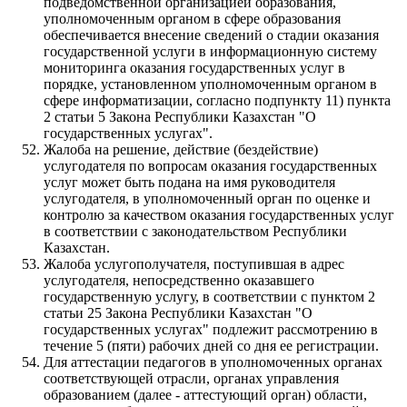
подведомственной организацией образования,
уполномоченным органом в сфере образования
обеспечивается внесение сведений о стадии оказания
государственной услуги в информационную систему
мониторинга оказания государственных услуг в
порядке, установленном уполномоченным органом в
сфере информатизации, согласно подпункту 11) пункта
2 статьи 5 Закона Республики Казахстан "О
государственных услугах".
Жалоба на решение, действие (бездействие)
услугодателя по вопросам оказания государственных
услуг может быть подана на имя руководителя
услугодателя, в уполномоченный орган по оценке и
контролю за качеством оказания государственных услуг
в соответствии с законодательством Республики
Казахстан.
Жалоба услугополучателя, поступившая в адрес
услугодателя, непосредственно оказавшего
государственную услугу, в соответствии с пунктом 2
статьи 25 Закона Республики Казахстан "О
государственных услугах" подлежит рассмотрению в
течение 5 (пяти) рабочих дней со дня ее регистрации.
Для аттестации педагогов в уполномоченных органах
соответствующей отрасли, органах управления
образованием (далее - аттестующий орган) области,