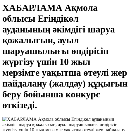
ХАБАРЛАМА Ақмола
облысы Егіндікөл
ауданының әкімдігі шаруа
қожалығын, ауыл
шаруашылығы өндірісін
жүргізу үшін 10 жыл
мерзімге уақытша өтеулі жер
пайдалану (жалдау) құқығын
беру бойынша конкурс
өткізеді.