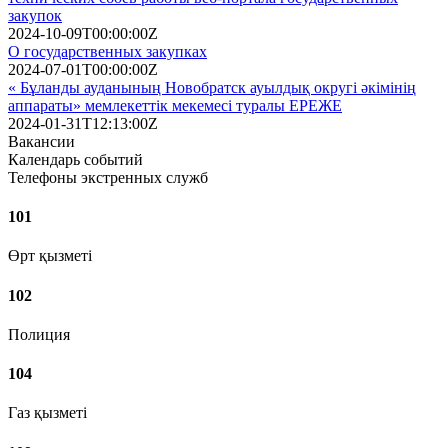
закупок
2024-10-09T00:00:00Z
О государственных закупках
2024-07-01T00:00:00Z
« Бұланды ауданының Новобратск ауылдық округі әкімінің
аппараты» мемлекеттік мекемесі туралы ЕРЕЖЕ
2024-01-31T12:13:00Z
Вакансии
Календарь событий
Телефоны экстренных служб
101
Өрт қызметі
102
Полиция
104
Газ қызметі