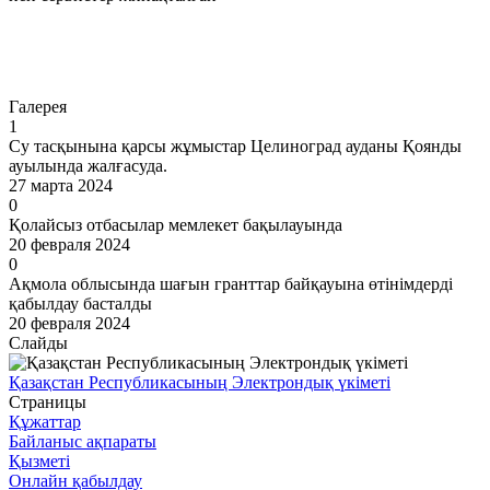
Өту
Галерея
1
Су тасқынына қарсы жұмыстар Целиноград ауданы Қоянды
ауылында жалғасуда.
27 марта 2024
0
Қолайсыз отбасылар мемлекет бақылауында
20 февраля 2024
0
Ақмола облысында шағын гранттар байқауына өтінімдерді
қабылдау басталды
20 февраля 2024
Слайды
Қазақстан Республикасының Электрондық үкіметі
Страницы
Құжаттар
Байланыс ақпараты
Қызметі
Онлайн қабылдау