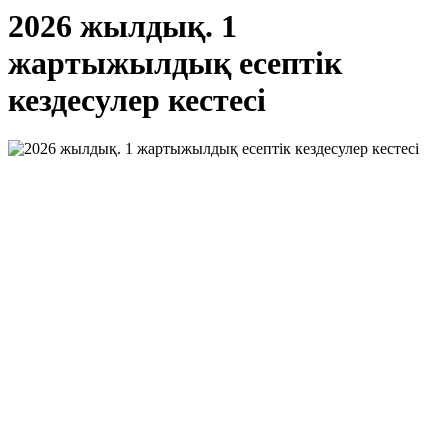
2026 жылдық. 1
жартыжылдық есептік
кездесулер кестесі