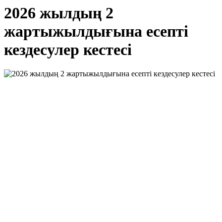
2026 жылдың 2
жартыжылдығына есепті
кездесулер кестесі