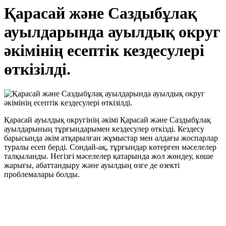
Қарасай және Саздыбұлақ
ауылдарында ауылдық округ
әкімінің есептік кездесулері
өткізілді.
Қарасай ауылдық округінің әкімі Қарасай және Саздыбұлақ
ауылдарының тұрғындарымен кездесулер өткізді. Кездесу
барысында әкім атқарылған жұмыстар мен алдағы жоспарлар
туралы есеп берді. Сондай-ақ, тұрғындар көтерген мәселелер
талқыланды. Негізгі мәселелер қатарында жол жөндеу, көше
жарығы, абаттандыру және ауылдың өзге де өзекті
проблемалары болды.