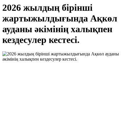
2026 жылдың бірінші
жартыжылдығында Ақкөл
ауданы әкімінің халықпен
кездесулер кестесі.