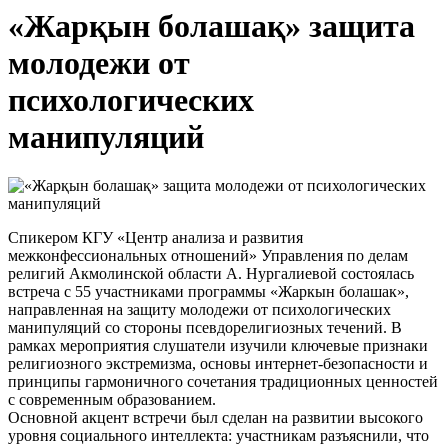
«Жарқын болашақ» защита
молодежи от
психологических
манипуляций
Спикером КГУ «Центр анализа и развития
межконфессиональных отношений» Управления по делам
религий Акмолинской области А. Нургалиевой состоялась
встреча с 55 участниками программы «Жаркын болашак»,
направленная на защиту молодежи от психологических
манипуляций со стороны псевдорелигиозных течений. В
рамках мероприятия слушатели изучили ключевые признаки
религиозного экстремизма, основы интернет-безопасности и
принципы гармоничного сочетания традиционных ценностей
с современным образованием.
Основной акцент встречи был сделан на развитии высокого
уровня социального интеллекта: участникам разъяснили, что