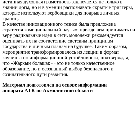
истинная духовная грамотность заключается не только в
знании догм, но и в умении распознавать скрытые триггеры,
которые используют вербовщики для подрыва личных
границ.
В качестве инновационного тезиса была предложена
стратегия «эмоциональный паузы»: прежде чем принимать на
веру радикальные идеи в сети, молодежи рекомендуется
оценивать их на соответствие светским принципам
государства и личным планам на будущее. Таким образом,
мероприятие трансформировалось из лекции в формат
коучинга по информационной устойчивости, подтверждая,
что «Жаркын болашак» - это не только качественное
образование, но и осознанный выбор безопасного и
созидательного пути развития.
Материал подготовлен на основе информации
аппарата АТК по Акмолинской области