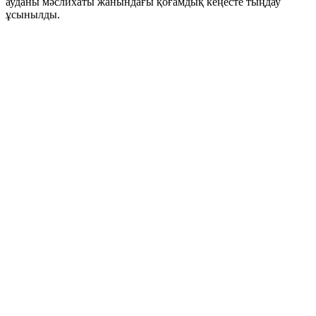
ауданы мәслихаты жанындағы қоғамдық кеңесте тыңдау
ұсынылды.