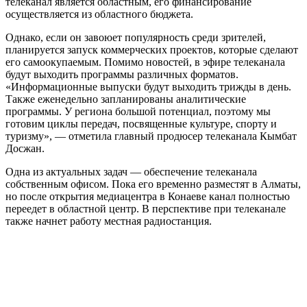
телеканал является областным, его финансирование
осуществляется из областного бюджета.
Однако, если он завоюет популярность среди зрителей,
планируется запуск коммерческих проектов, которые сделают
его самоокупаемым. Помимо новостей, в эфире телеканала
будут выходить программы различных форматов.
«Информационные выпуски будут выходить трижды в день.
Также еженедельно запланированы аналитические
программы. У региона большой потенциал, поэтому мы
готовим циклы передач, посвященные культуре, спорту и
туризму», — отметила главный продюсер телеканала Кымбат
Досжан.
Одна из актуальных задач — обеспечение телеканала
собственным офисом. Пока его временно разместят в Алматы,
но после открытия медиацентра в Конаеве канал полностью
переедет в областной центр. В перспективе при телеканале
также начнет работу местная радиостанция.