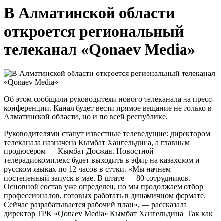
В Алматинской области
откроется региональный
телеканал «Qonaev Media»
Об этом сообщили руководители нового телеканала на пресс-
конференции. Канал будет вести прямое вещание не только в
Алматинской области, но и по всей республике.
Руководителями станут известные телеведущие: директором
телеканала назначена Кымбат Хангельдина, а главным
продюсером — Кымбат Досжан. Новостной
телерадиокомплекс будет выходить в эфир на казахском и
русском языках по 12 часов в сутки. «Мы начнем
постепенный запуск в мае. В штате — 80 сотрудников.
Основной состав уже определен, но мы продолжаем отбор
профессионалов, готовых работать в динамичном формате.
Сейчас разрабатывается рабочий план», — рассказала
директор ТРК «Qonaev Media» Кымбат Хангельдина. Так как