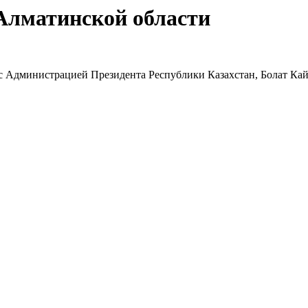
Алматинской области
с Администрацией Президента Республики Казахстан, Болат Кай