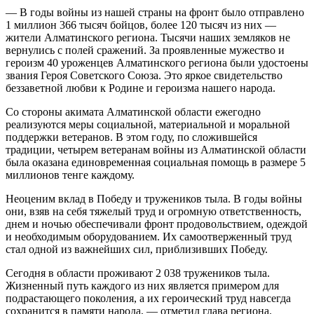
— В годы войны из нашей страны на фронт было отправлено
1 миллион 366 тысяч бойцов, более 120 тысяч из них —
жители Алматинского региона. Тысячи наших земляков не
вернулись с полей сражений. За проявленные мужество и
героизм 40 уроженцев Алматинского региона были удостоены
звания Героя Советского Союза. Это яркое свидетельство
беззаветной любви к Родине и героизма нашего народа.
Со стороны акимата Алматинской области ежегодно
реализуются меры социальной, материальной и моральной
поддержки ветеранов. В этом году, по сложившейся
традиции, четырем ветеранам войны из Алматинской области
была оказана единовременная социальная помощь в размере 5
миллионов тенге каждому.
Неоценим вклад в Победу и тружеников тыла. В годы войны
они, взяв на себя тяжелый труд и огромную ответственность,
днем и ночью обеспечивали фронт продовольствием, одеждой
и необходимым оборудованием. Их самоотверженный труд
стал одной из важнейших сил, приблизивших Победу.
Сегодня в области проживают 2 038 тружеников тыла.
Жизненный путь каждого из них является примером для
подрастающего поколения, а их героический труд навсегда
сохранится в памяти народа, — отметил глава региона.