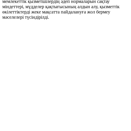
мемлекеттік қызметшілердің әдеп нормаларын сақтау
міндеттері, мүдделер қақтығысының алдын алу, қызметтік
өкілеттіктерді жеке мақсатта пайдалануға жол бермеу
мәселелері түсіндірілді.