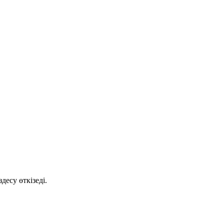
есу өткізеді.