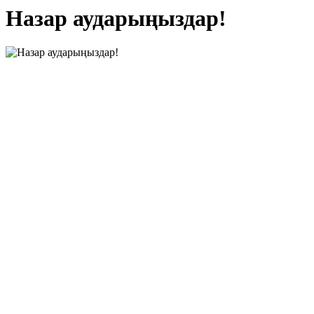
Назар аударыңыздар!