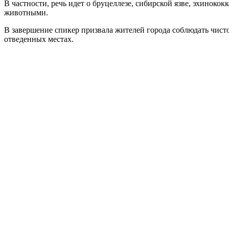
В частности, речь идет о бруцеллезе, сибирской язве, эхиноко
животными.
В завершение спикер призвала жителей города соблюдать чист
отведенных местах.