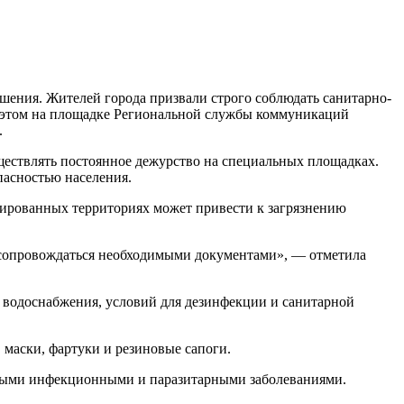
шения. Жителей города призвали строго соблюдать санитарно-
б этом на площадке Региональной службы коммуникаций
.
ществлять постоянное дежурство на специальных площадках.
пасностью населения.
онированных территориях может привести к загрязнению
 сопровождаться необходимыми документами», — отметила
, водоснабжения, условий для дезинфекции и санитарной
маски, фартуки и резиновые сапоги.
сными инфекционными и паразитарными заболеваниями.