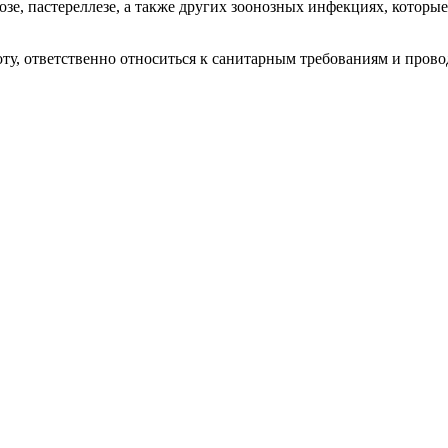
ккозе, пастереллезе, а также других зоонозных инфекциях, которы
оту, ответственно относиться к санитарным требованиям и про