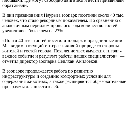
площадки, где могут свободно двигаться и вести привычный
образ жизни.
В дни празднования Наурыза зоопарк посетили около 40 тыс.
человек, что стало рекордным показателем. По сравнению с
аналогичным периодом прошлого года количество гостей
увеличилось более чем на 23%.
«Почти 40 тыс. гостей посетили зоопарк в праздничные дни.
Мы видим растущий интерес к живой природе со стороны
жителей и гостей города. Появление трех амурских тигрят -
важное событие и результат работы наших специалистов», —
отметил директор зоопарка Сеилхан Акилбеков.
В зоопарке продолжается работа по развитию
инфраструктуры и созданию комфортных условий для
содержания животных, а также расширяются образовательные
программы для посетителей.