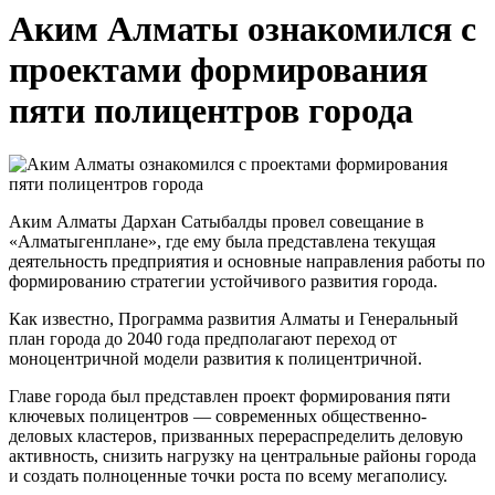
Аким Алматы ознакомился с
проектами формирования
пяти полицентров города
Аким Алматы Дархан Сатыбалды провел совещание в
«Алматыгенплане», где ему была представлена текущая
деятельность предприятия и основные направления работы по
формированию стратегии устойчивого развития города.
Как известно, Программа развития Алматы и Генеральный
план города до 2040 года предполагают переход от
моноцентричной модели развития к полицентричной.
Главе города был представлен проект формирования пяти
ключевых полицентров — современных общественно-
деловых кластеров, призванных перераспределить деловую
активность, снизить нагрузку на центральные районы города
и создать полноценные точки роста по всему мегаполису.