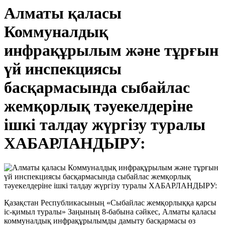
Алматы қаласы
Коммуналдық
инфрақұрылым және тұрғын
үй инспекциясы
басқармасында сыбайлас
жемқорлық тәуекелдеріне
ішкі талдау жүргізу туралы
ХАБАРЛАНДЫРУ:
Қазақстан Республикасының «Сыбайлас жемқорлыққа қарсы
іс-қимыл туралы» Заңының 8-бабына сәйкес, Алматы қаласы
коммуналдық инфрақұрылымды дамыту басқармасы өз