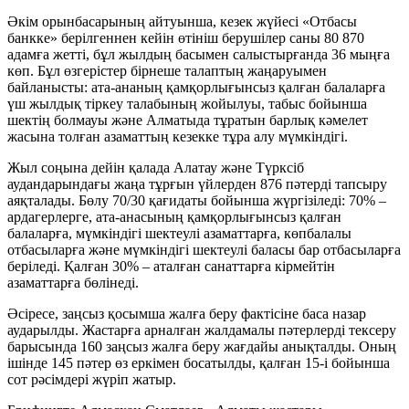
Әкім орынбасарының айтуынша, кезек жүйесі «Отбасы
банкке» берілгеннен кейін өтініш берушілер саны 80 870
адамға жетті, бұл жылдың басымен салыстырғанда 36 мыңға
көп. Бұл өзгерістер бірнеше талаптың жаңаруымен
байланысты: ата-ананың қамқорлығынсыз қалған балаларға
үш жылдық тіркеу талабының жойылуы, табыс бойынша
шектің болмауы және Алматыда тұратын барлық кәмелет
жасына толған азаматтың кезекке тұра алу мүмкіндігі.
Жыл соңына дейін қалада Алатау және Түрксіб
аудандарындағы жаңа тұрғын үйлерден 876 пәтерді тапсыру
аяқталады. Бөлу 70/30 қағидаты бойынша жүргізіледі: 70% –
ардагерлерге, ата-анасының қамқорлығынсыз қалған
балаларға, мүмкіндігі шектеулі азаматтарға, көпбалалы
отбасыларға және мүмкіндігі шектеулі баласы бар отбасыларға
беріледі. Қалған 30% – аталған санаттарға кірмейтін
азаматтарға бөлінеді.
Әсіресе, заңсыз қосымша жалға беру фактісіне баса назар
аударылды. Жастарға арналған жалдамалы пәтерлерді тексеру
барысында 160 заңсыз жалға беру жағдайы анықталды. Оның
ішінде 145 пәтер өз еркімен босатылды, қалған 15-і бойынша
сот рәсімдері жүріп жатыр.