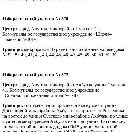
Избирательный участок № 570
Центр:
город Алматы, микрорайон Нуркент, 12,
Коммунальное государственное учреждение «Школа–
гимназия №201».
Границы
: микрорайон Нуркент многоэтажные жилые дома
№37, 39, 40, 41, 42, 43, 44, 45, 46, 47, 48, 49, 50, 51, 52, 62.
Избирательный участок № 572
Центр:
город Алматы, микрорайон Акбулак, улица Суатколь,
41, Коммунальное государственное учреждение
«Специализированный лицей №178».
Границы:
от пересечения проспекта Рыскулова и улицы
Доспановой микрорайона Акбулак по проспекту Рыскулова
на восток до улицы Суатколь микрорайона Акбулак; по улице
Суатколь микрорайона Акбулак на юг до улицы Батталовой;
по Батталовой на восток до дома №18 улицы Батталовой
микрорайона Акбулак; от дома №18 улицы Батталовой