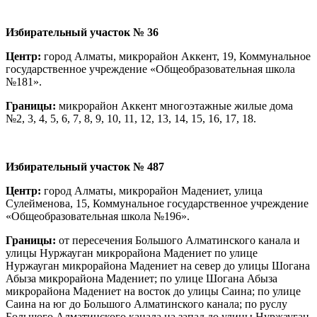
Избирательный участок № 36
Центр:
город Алматы, микрорайон Аккент, 19, Коммунальное
государственное учреждение «Общеобразовательная школа
№181».
Границы:
микрорайон Аккент многоэтажные жилые дома
№2, 3, 4, 5, 6, 7, 8, 9, 10, 11, 12, 13, 14, 15, 16, 17, 18.
Избирательный участок № 487
Центр:
город Алматы, микрорайон Мадениет, улица
Сулейменова, 15, Коммунальное государственное учреждение
«Общеобразовательная школа №196».
Границы:
от пересечения Большого Алматинского канала и
улицы Нуржауган микрорайона Мадениет по улице
Нуржауган микрорайона Мадениет на север до улицы Шогана
Абыза микрорайона Мадениет; по улице Шогана Абыза
микрорайона Мадениет на восток до улицы Саина; по улице
Саина на юг до Большого Алматинского канала; по руслу
Большого Алматинского канала на запад до улицы Нуржауган