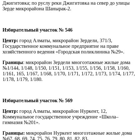
Джигитовка; по руслу реки Джигитовка на север до улицы
Зерде микрорайона Шанырак-2.
Избирательный участок № 546
Центр:
город Алматы, микрорайон Зердели, 371/3,
Государственное коммунальное предприятие на праве
хозяйственного ведения «Городская поликлиника №29».
Границы
: микрорайон Зердели многоэтажные жилые дома
№1/144, 1/148, 1/150, 1/151, 1/153, 1/155, 1/156, 1/158, 1/160,
1/161, 165, 1/167, 1/168, 1/170, 1/171, 1/172, 1/173, 1/174, 1/177,
1/178, 1/179, 1/180.
Избирательный участок № 569
Центр:
город Алматы, микрорайон Нуркент, 12,
Коммунальное государственное учреждение «Школа–
гимназия №201».
Границы:
микрорайон Нуркент многоэтажные жилые дома
№67, 68, 69, 74, 75, 76, 79, 80, 81, 82, 83.