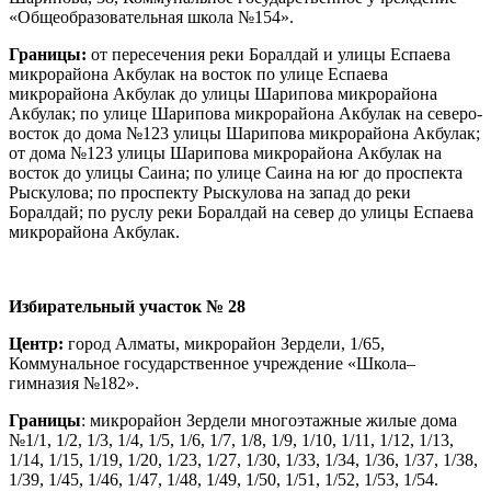
«Общеобразовательная школа №154».
Границы:
от пересечения реки Боралдай и улицы Еспаева
микрорайона Акбулак на восток по улице Еспаева
микрорайона Акбулак до улицы Шарипова микрорайона
Акбулак; по улице Шарипова микрорайона Акбулак на северо-
восток до дома №123 улицы Шарипова микрорайона Акбулак;
от дома №123 улицы Шарипова микрорайона Акбулак на
восток до улицы Саина; по улице Саина на юг до проспекта
Рыскулова; по проспекту Рыскулова на запад до реки
Боралдай; по руслу реки Боралдай на север до улицы Еспаева
микрорайона Акбулак.
Избирательный участок № 28
Центр:
город Алматы, микрорайон Зердели, 1/65,
Коммунальное государственное учреждение «Школа–
гимназия №182».
Границы
: микрорайон Зердели многоэтажные жилые дома
№1/1, 1/2, 1/3, 1/4, 1/5, 1/6, 1/7, 1/8, 1/9, 1/10, 1/11, 1/12, 1/13,
1/14, 1/15, 1/19, 1/20, 1/23, 1/27, 1/30, 1/33, 1/34, 1/36, 1/37, 1/38,
1/39, 1/45, 1/46, 1/47, 1/48, 1/49, 1/50, 1/51, 1/52, 1/53, 1/54.