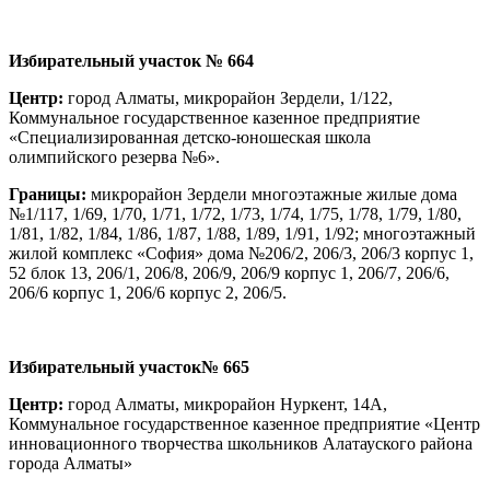
И
збирательный участок
№ 664
Центр:
город Алматы, микрорайон Зердели, 1/122,
Коммунальное государственное казенное предприятие
«Специализированная детско-юношеская школа
олимпийского резерва №6».
Границы:
микрорайон Зердели многоэтажные жилые дома
№1/117, 1/69, 1/70, 1/71, 1/72, 1/73, 1/74, 1/75, 1/78, 1/79, 1/80,
1/81, 1/82, 1/84, 1/86, 1/87, 1/88, 1/89, 1/91, 1/92; многоэтажный
жилой комплекс «София» дома №206/2, 206/3, 206/3 корпус 1,
52 блок 13, 206/1, 206/8, 206/9, 206/9 корпус 1, 206/7, 206/6,
206/6 корпус 1, 206/6 корпус 2, 206/5.
И
збирательный участок
№ 665
Центр:
город Алматы, микрорайон Нуркент, 14А,
Коммунальное государственное казенное предприятие «Центр
инновационного творчества школьников Алатауского района
города Алматы»