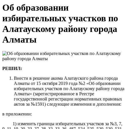
Об образовании
избирательных участков по
Алатаускому району города
Алматы
РЕШИЛ:
Внести в решение акима Алатауского района города
Алматы от 15 октября 2019 года №2 «Об образовании
избирательных участков по Алатаускому району города
Алматы» (зарегистрированное в Реестре
государственной регистрации нормативных правовых
актов за №1591) следующие изменения и дополнения:
в приложении:
1) изменить границы избирательных участков за №3, 7,
9, 11, 19, 20, 23, 27, 28, 32, 33, 36, 487, 524, 525, 529, 530, 531,