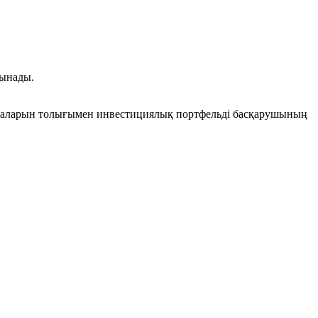
сынады.
жарналарын толығымен инвестициялық портфельді басқарушының