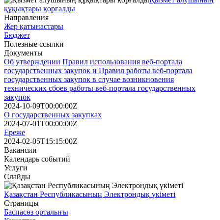
құқықтары қорғалды
Направления
Жер қатынастары
Бюджет
Полезные ссылки
Документы
Об утверждении Правил использования веб-портала
государственных закупок и Правил работы веб-портала
государственных закупок в случае возникновения
технических сбоев работы веб-портала государственных
закупок
2024-10-09T00:00:00Z
О государственных закупках
2024-07-01T00:00:00Z
Ереже
2024-02-05T15:15:00Z
Вакансии
Календарь событий
Услуги
Слайды
Қазақстан Республикасының Электрондық үкіметі
Страницы
Баспасөз орталығы