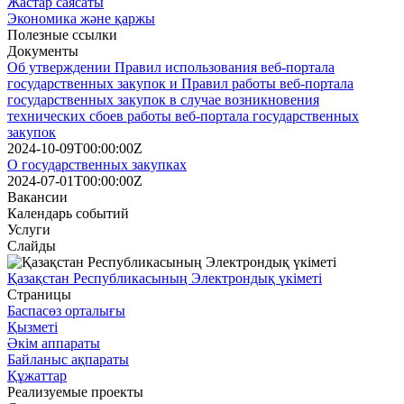
Жастар саясаты
Экономика және қаржы
Полезные ссылки
Документы
Об утверждении Правил использования веб-портала
государственных закупок и Правил работы веб-портала
государственных закупок в случае возникновения
технических сбоев работы веб-портала государственных
закупок
2024-10-09T00:00:00Z
О государственных закупках
2024-07-01T00:00:00Z
Вакансии
Календарь событий
Услуги
Слайды
Қазақстан Республикасының Электрондық үкіметі
Страницы
Баспасөз орталығы
Қызметі
Әкім аппараты
Байланыс ақпараты
Құжаттар
Реализуемые проекты