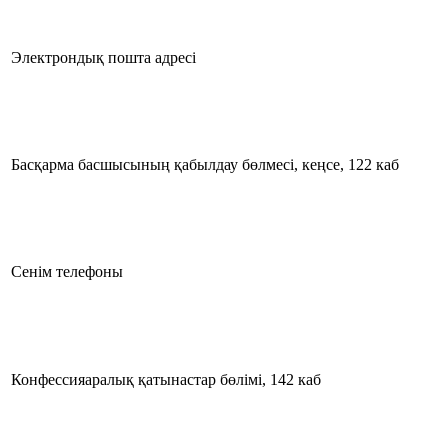
Электрондық пошта адресі
Басқарма басшысының қабылдау бөлмесі, кеңсе, 122 каб
Сенім телефоны
Конфессияаралық қатынастар бөлімі, 142 каб