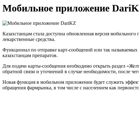
Мобильное приложение Dari
Казахстанцам стала доступна обновленная версия мобильного 
лекарственные средства.
Функционал по отправке карт-сообщений или так называемых «
казахстанцам препаратов.
Для подачи карты-сообщения необходимо открыть раздел «Желты
обратной связи и уточнений в случае необходимости, после че
Новая функция в мобильном приложении будет служить эффект
обращения фармрынка, в том числе с населением как первоис