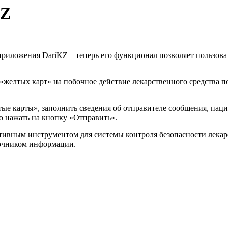
KZ
приложения DariKZ – теперь его функционал позволяет пользова
желтых карт» на побочное действие лекарственного средства по
е карты», заполнить сведения об отправителе сообщения, пацие
го нажать на кнопку «Отправить».
ивным инструментом для системы контроля безопасности лекар
точником информации.