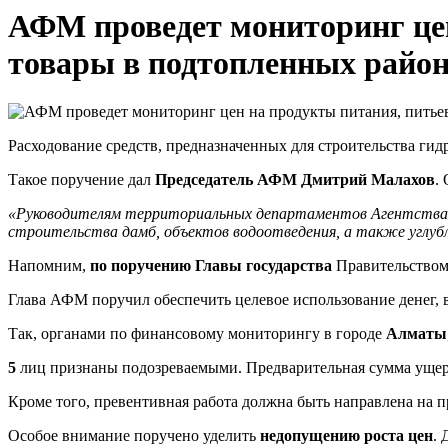
АФМ проведет мониторинг цен
товары в подтопленных райо
Расходование средств, предназначенных для строительства ги
Такое поручение дал
Председатель АФМ Дмитрий Малахов
.
«Руководителям территориальных департаментов Агентства
строительства дамб, объектов водоотведения, а также углубл
Напомним,
по поручению Главы государства
Правительством
Глава АФМ поручил обеспечить целевое использование денег, 
Так, органами по финансовому мониторингу в городе
Алматы
5
лиц признаны подозреваемыми. Предварительная сумма уще
Кроме того, превентивная работа должна быть направлена на
Особое внимание поручено уделить
недопущению роста цен
. 