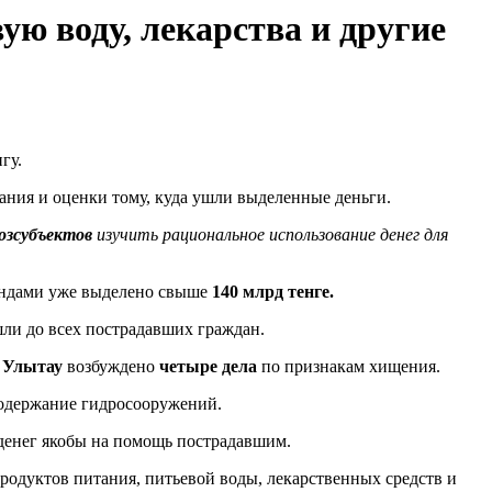
ю воду, лекарства и другие
гу.
ания и оценки тому, куда ушли выделенные деньги.
озсубъектов
изучить рациональное использование денег для
ондами уже выделено свыше
140 млрд тенге.
шли до всех пострадавших граждан.
и
Улытау
возбуждено
четыре дела
по признакам хищения.
содержание гидросооружений.
денег якобы на помощь пострадавшим.
родуктов питания, питьевой воды, лекарственных средств и