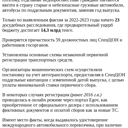
ввезти в страну старые и небезопасные грузовые автомобили,
автобусы по поддельным документам, заменяя год выпуска.
Только по выявленным фактам за 2022-2023 годы начато
23
досудебных расследования, где предварительный ущерб
бюджету достигает
14,3 млрд
тенге.
Проверяется причастность 59 должностных лиц СпецЦОН и
работников госорганов.
Установлены основные схемы незаконной первичной
регистрации транспортных средств.
Организаторы мошеннических схем осуществляли
постановку на учет автотранспорта, предоставляя в СпецЦОН
поддельные квитанции с измененной датой выпуска, с целью
уплаты минимальной ставки первичного сбора.
В некоторых случаях регистрация
(ранее 2016 г.в.)
проводилась в онлайн режиме через портал Egov, как
приобретенное от официального дилера с использованием
фиктивных документов и оплатой сборов как за новые ТС.
Имеют место факты, когда выдавалось удостоверение
международного автомобильного перевозчика, при наличии