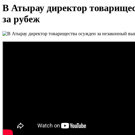
В Атырау директор товарищес
за рубеж