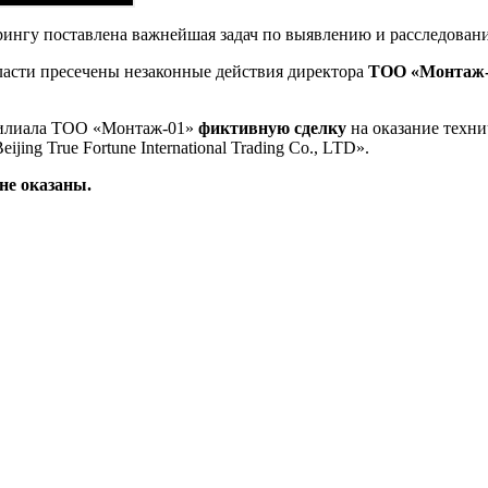
ингу поставлена важнейшая задач по выявлению и расследовани
асти пресечены незаконные действия директора
ТОО «Монтаж-
филиала ТОО «Монтаж-01»
фиктивную сделку
на оказание техни
ng True Fortune International Trading Co., LTD».
не оказаны.