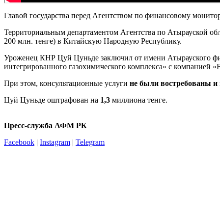
Главой государства перед Агентством по финансовому монитор
Территориальным департаментом Агентства по Атырауской обл
200 млн. тенге) в Китайскую Народную Республику.
Уроженец КНР Цуй Цуньде заключил от имени Атырауского 
интегрированного газохимического комплекса» с компанией «Beiji
При этом, консультационные услуги
не были востребованы и 
Цуй Цуньде оштрафован на
1,3
миллиона тенге.
Пресс-служба АФМ РК
Facebook
|
Instagram
|
Telegram