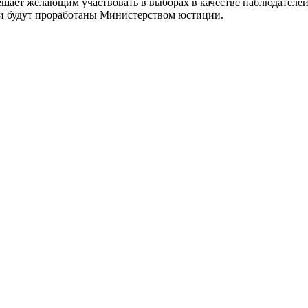
ешает желающим участвовать в выборах в качестве наблюдателей
 и будут проработаны Министерством юстиции.