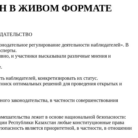
Н В ЖИВОМ ФОРМАТЕ
конодательное регулирование деятельности наблюдателей». В
ксперты.
вно, и участники высказывали различные мнения и
.
ь наблюдателей, конкретизировать их статус.
 поиск оптимальных решений для проведения открытых и
го законодательства, в частности совершенствования
вмешательства лежит в основе национальной безопасности:
уции Республики Казахстан любые конституционные права
зопасность является приоритетной, в частности, в отношении