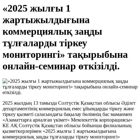
«2025 жылғы 1
жартыжылдығына
коммерциялық заңды
тұлғаларды тіркеу
мониторингі» тақырыбына
онлайн-семинар өткізілді.
2025 жылдың 13 тамызда Солтүстік Қазақстан облысы Әділет
департаментінің коммерциялық емес ұйымдарды тіркеу және
тіркеу қызметі саласындағы бақылау бөлімнің бас маманмен
«Азаматтарға арналған үкімет» Мемлекеттік корпорациясы»
КЕ АҚ Солтүстік Қазақстан облысы бойынша филиалының
қызметкерлерімен «2025 жылғы 1 жартыжылдығына
коммерциялық заңды тұлғаларды тіркеу мониторингі»