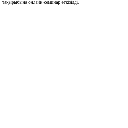
тақырыбына онлайн-семинар өткізілді.