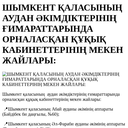
ШЫМКЕНТ ҚАЛАСЫНЫҢ
АУДАН ӘКІМДІКТЕРІНІҢ
ҒИМАРАТТАРЫНДА
ОРНАЛАСҚАН ҚҰҚЫҚ
КАБИНЕТТЕРІНІҢ МЕКЕН
ЖАЙЛАРЫ:
Шымкент қаласының аудан әкімдіктерінің ғимараттарында
орналасқан құқық кабинеттерінің мекен жайлары:
📍Шымкент қаласының Абай ауданы әкімінің аппараты
(Бәйдібек би даңғылы, №60);
📍Шымкент қаласының Әл-Фараби ауданы әкімінің аппараты