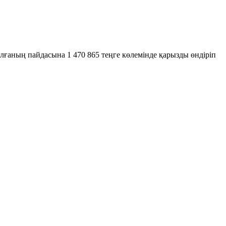
ғаның пайдасына 1 470 865 теңге көлемінде қарызды өндіріп