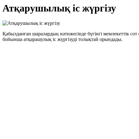
Атқарушылық іс жүргізу
Қабылданған шаралардың нәтижесінде бүгінгі мемлекеттік сот
бойынша атқарашулық іс жүргізуді толықтай орындады.