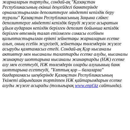
жарналарын тартуды, сондай-ақ "Қазақстан
Республикасының екінші деңгейдегі банктерінде
орналастырылған депозиттерге міндетті кепілдік беру
туралы" Қазақстан Республикасының Заңына сәйкес
депозиттерге міндетті кепілдік беруді жүзеге асыратын
ұйым аударған кепілдік берілген депозит бойынша кепілдік
берілген өтемнің талап етілмеген сомасы есебінен
қалыптастырылған ерікті зейнетақы жарналарын есепке
алып, оның есебін жүргізеді, зейнетақы төлемдерін жүзеге
асыруды қамтамасыз етеді. Сондай-ақ Қор нысаналы
активтер мен нысаналы талаптарды есепке алуды, нысаналы
жинақтау шоттарына нысаналы жинақтарды (НЖ) есепке
алу мен есептеуді, НЖ төлемдерін оларды алушының банк
шоттарына есептеуді, "Ұлттық қор – балаларға"
бағдарламасы шеңберінде Қазақстан Республикасының
Үкіметі айқындаған тәртіппен НЖ қайтарымдарын есепке
алуды жүзеге асырады (толығырақ
www.enpf.kz
сайтында).