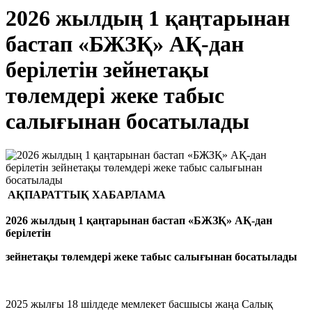
2026 жылдың 1 қаңтарынан
бастап «БЖЗҚ» АҚ-дан
берілетін зейнетақы
төлемдері жеке табыс
салығынан босатылады
АҚПАРАТТЫҚ ХАБАРЛАМА
2026 жылдың 1 қаңтарынан бастап «БЖЗҚ» АҚ-дан
берілетін
зейнетақы төлемдері жеке табыс салығынан босатылады
2025 жылғы 18 шілдеде мемлекет басшысы жаңа Салық